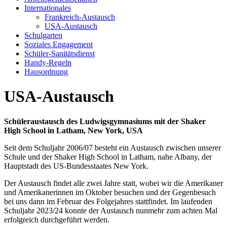
Internationales
Frankreich-Austausch
USA-Austausch
Schulgarten
Soziales Engagement
Schüler-Sanitätsdienst
Handy-Regeln
Hausordnung
USA-Austausch
Schüleraustausch des Ludwigsgymnasiums mit der Shaker
High School in Latham, New York, USA
Seit dem Schuljahr 2006/07 besteht ein Austausch zwischen unserer
Schule und der Shaker High School in Latham, nahe Albany, der
Hauptstadt des US-Bundesstaates New York.
Der Austausch findet alle zwei Jahre statt, wobei wir die Amerikaner
und Amerikanerinnen im Oktober besuchen und der Gegenbesuch
bei uns dann im Februar des Folgejahres stattfindet. Im laufenden
Schuljahr 2023/24 konnte der Austausch nunmehr zum achten Mal
erfolgreich durchgeführt werden.