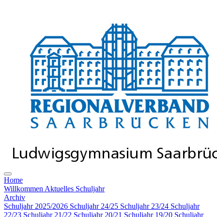
Home
Willkommen
Aktuelles Schuljahr
Archiv
Schuljahr 2025/2026
Schuljahr 24/25
Schuljahr 23/24
Schuljahr
22/23
Schuljahr 21/22
Schuljahr 20/21
Schuljahr 19/20
Schuljahr