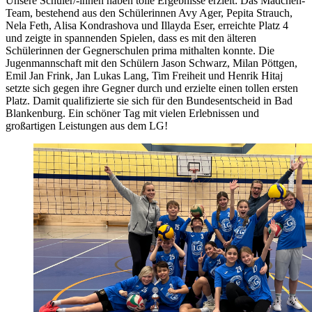
Unsere Schüler/-innen haben tolle Ergebnisse erzielt: Das Mädchen-
Team, bestehend aus den Schülerinnen Avy Ager, Pepita Strauch,
Nela Feth, Alisa Kondrashova und Illayda Eser, erreichte Platz 4
und zeigte in spannenden Spielen, dass es mit den älteren
Schülerinnen der Gegnerschulen prima mithalten konnte. Die
Jugenmannschaft mit den Schülern Jason Schwarz, Milan Pöttgen,
Emil Jan Frink, Jan Lukas Lang, Tim Freiheit und Henrik Hitaj
setzte sich gegen ihre Gegner durch und erzielte einen tollen ersten
Platz. Damit qualifizierte sie sich für den Bundesentscheid in Bad
Blankenburg. Ein schöner Tag mit vielen Erlebnissen und
großartigen Leistungen aus dem LG!