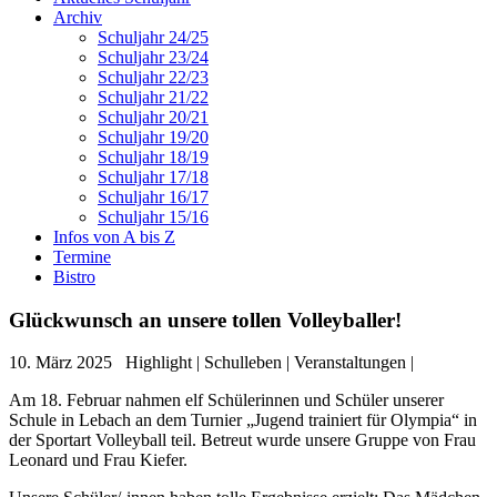
Archiv
Schuljahr 24/25
Schuljahr 23/24
Schuljahr 22/23
Schuljahr 21/22
Schuljahr 20/21
Schuljahr 19/20
Schuljahr 18/19
Schuljahr 17/18
Schuljahr 16/17
Schuljahr 15/16
Infos von A bis Z
Termine
Bistro
Glückwunsch an unsere tollen Volleyballer!
10. März 2025
Highlight | Schulleben | Veranstaltungen |
Am 18. Februar nahmen elf Schülerinnen und Schüler unserer
Schule in Lebach an dem Turnier „Jugend trainiert für Olympia“ in
der Sportart Volleyball teil. Betreut wurde unsere Gruppe von Frau
Leonard und Frau Kiefer.