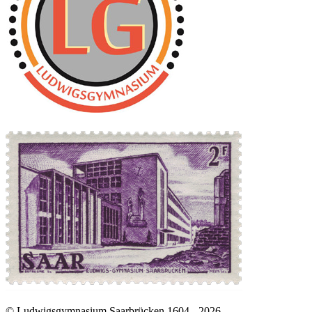
© Ludwigsgymnasium Saarbrücken 1604 - 2026