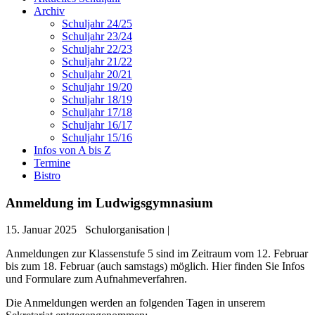
Archiv
Schuljahr 24/25
Schuljahr 23/24
Schuljahr 22/23
Schuljahr 21/22
Schuljahr 20/21
Schuljahr 19/20
Schuljahr 18/19
Schuljahr 17/18
Schuljahr 16/17
Schuljahr 15/16
Infos von A bis Z
Termine
Bistro
Anmeldung im Ludwigsgymnasium
15. Januar 2025
Schulorganisation |
Anmeldungen zur Klassenstufe 5 sind im Zeitraum vom 12. Februar
bis zum 18. Februar (auch samstags) möglich. Hier finden Sie Infos
und Formulare zum Aufnahmeverfahren.
Die Anmeldungen werden an folgenden Tagen in unserem