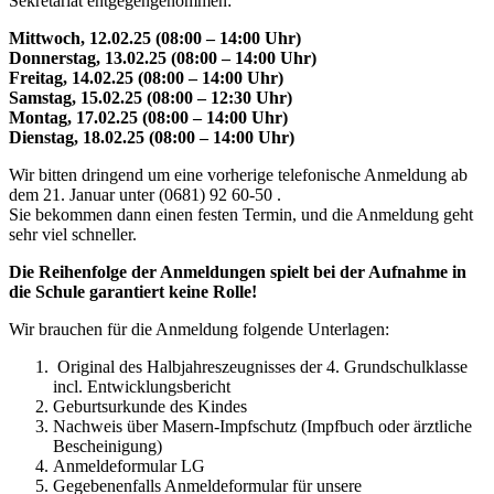
Sekretariat entgegengenommen:
Mittwoch, 12.02.25 (08:00 – 14:00 Uhr)
Donnerstag, 13.02.25 (08:00 – 14:00 Uhr)
Freitag, 14.02.25 (08:00 – 14:00 Uhr)
Samstag, 15.02.25 (08:00 – 12:30 Uhr)
Montag, 17.02.25 (08:00 – 14:00 Uhr)
Dienstag, 18.02.25 (08:00 – 14:00 Uhr)
Wir bitten dringend um eine vorherige telefonische Anmeldung ab
dem 21. Januar unter (0681) 92 60-50 .
Sie bekommen dann einen festen Termin, und die Anmeldung geht
sehr viel schneller.
Die Reihenfolge der Anmeldungen spielt bei der Aufnahme in
die Schule garantiert keine Rolle!
Wir brauchen für die Anmeldung folgende Unterlagen:
Original des Halbjahreszeugnisses der 4. Grundschulklasse
incl. Entwicklungsbericht
Geburtsurkunde des Kindes
Nachweis über Masern-Impfschutz (Impfbuch oder ärztliche
Bescheinigung)
Anmeldeformular LG
Gegebenenfalls Anmeldeformular für unsere