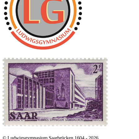
© Ludwigsgymnasium Saarbrücken 1604 - 2026