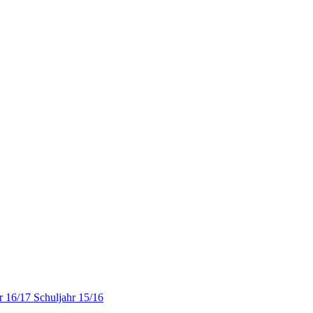
r 16/17
Schuljahr 15/16