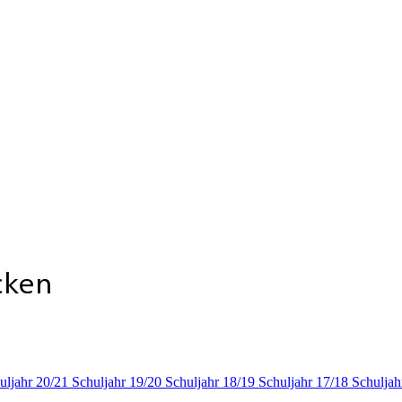
uljahr 20/21
Schuljahr 19/20
Schuljahr 18/19
Schuljahr 17/18
Schuljah