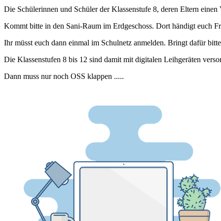
Die Schülerinnen und Schüler der Klassenstufe 8, deren Eltern einen 
Kommt bitte in den Sani-Raum im Erdgeschoss. Dort händigt euch F
Ihr müsst euch dann einmal im Schulnetz anmelden. Bringt dafür bitt
Die Klassenstufen 8 bis 12 sind damit mit digitalen Leihgeräten versor
Dann muss nur noch OSS klappen .....