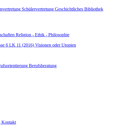
rnvertretung
Schülervertretung
Geschichtliches
Bibliothek
schaften
Religion - Ethik - Philosophie
sse 6
LK 11 (2016) Visionen oder Utopien
rufsorientierung
Berufsberatung
g
Kontakt