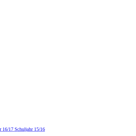
r 16/17
Schuljahr 15/16