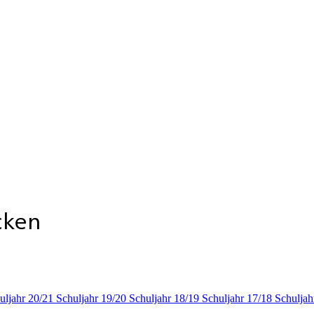
uljahr 20/21
Schuljahr 19/20
Schuljahr 18/19
Schuljahr 17/18
Schuljah