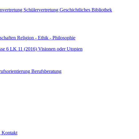
rnvertretung
Schülervertretung
Geschichtliches
Bibliothek
schaften
Religion - Ethik - Philosophie
sse 6
LK 11 (2016) Visionen oder Utopien
rufsorientierung
Berufsberatung
g
Kontakt