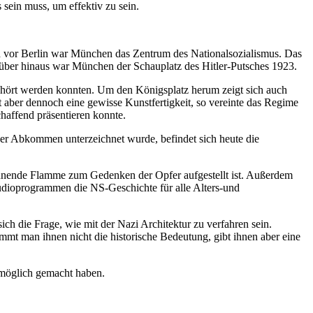
sein muss, um effektiv zu sein.
vor Berlin war München das Zentrum des Nationalsozialismus. Das
über hinaus war München der Schauplatz des Hitler-Putsches 1923.
ehört werden konnten. Um den Königsplatz herum zeigt sich auch
itzt aber dennoch eine gewisse Kunstfertigkeit, so vereinte das Regime
haffend präsentieren konnte.
er Abkommen unterzeichnet wurde, befindet sich heute die
rennende Flamme zum Gedenken der Opfer aufgestellt ist. Außerdem
dioprogrammen die NS-Geschichte für alle Alters-und
ch die Frage, wie mit der Nazi Architektur zu verfahren sein.
mmt man ihnen nicht die historische Bedeutung, gibt ihnen aber eine
 möglich gemacht haben.