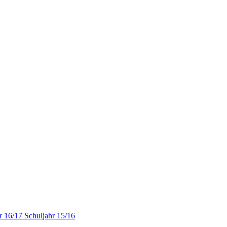
r 16/17
Schuljahr 15/16