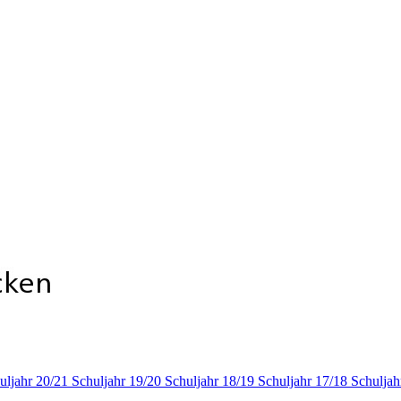
uljahr 20/21
Schuljahr 19/20
Schuljahr 18/19
Schuljahr 17/18
Schuljah