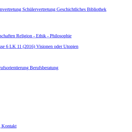
rnvertretung
Schülervertretung
Geschichtliches
Bibliothek
schaften
Religion - Ethik - Philosophie
sse 6
LK 11 (2016) Visionen oder Utopien
rufsorientierung
Berufsberatung
g
Kontakt