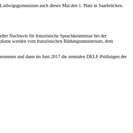
s Ludwigsgymnasium auch dieses Mal den 1. Platz in Saarbrücken.
zieller Nachweis für französische Sprachkenntnisse bei der
 Diplome werden vom französischen Bildungsministerium, dem
genommen und dann im Juni 2017 die zentralen DELF-Prüfungen der