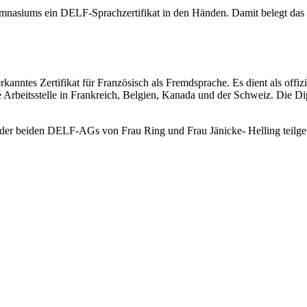
gymnasiums ein DELF-Sprachzertifikat in den Händen. Damit belegt da
rkanntes Zertifikat für Französisch als Fremdsprache. Es dient als offi
e Arbeitsstelle in Frankreich, Belgien, Kanada und der Schweiz. Die
 der beiden DELF-AGs von Frau Ring und Frau Jänicke- Helling teil