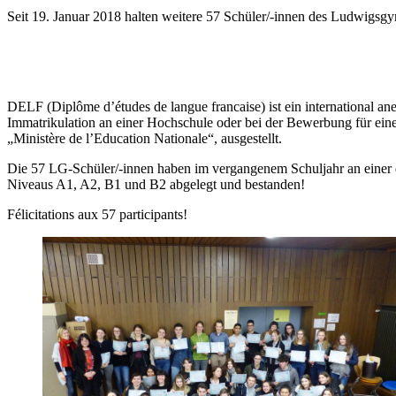
Seit 19. Januar 2018 halten weitere 57 Schüler/-innen des Ludwigs
DELF (Diplôme d’études de langue francaise) ist ein international ane
Immatrikulation an einer Hochschule oder bei der Bewerbung für ein
„Ministère de l’Education Nationale“, ausgestellt.
Die 57 LG-Schüler/-innen haben im vergangenem Schuljahr an einer
Niveaus A1, A2, B1 und B2 abgelegt und bestanden!
Félicitations aux 57 participants!